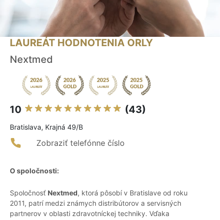
LAUREÁT HODNOTENIA ORLY
Nextmed
10
(43)
Bratislava, Krajná 49/B
Zobraziť telefónne číslo
O spoločnosti:
Spoločnosť
Nextmed
, ktorá pôsobí v Bratislave od roku
2011, patrí medzi známych distribútorov a servisných
partnerov v oblasti zdravotníckej techniky. Vďaka