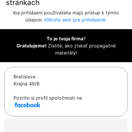
stránkach
Iba prihlásení používatelia majú prístup k týmto
údajom.
Kliknite sem pre prihlásenie.
To je tvoja firma
?
Gratulujeme!
Zistite, ako získať propagačné
materiály!
Bratislava
Krajná 49/B
Pozrite si profil spoločnosti na