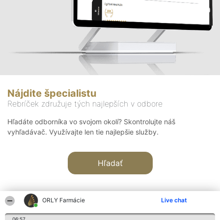
Nájdite špecialistu
Rebríček združuje tých najlepších v odbore
Hľadáte odborníka vo svojom okolí? Skontrolujte náš
vyhľadávač. Využívajte len tie najlepšie služby.
Hľadať
ORLY Farmácie
Live chat
06:57