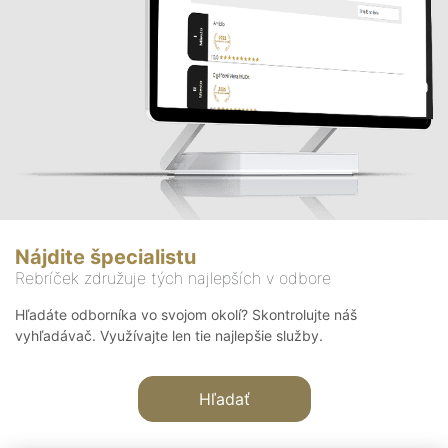
Nájdite špecialistu
Rebríček združuje tých najlepších v odbore
Hľadáte odborníka vo svojom okolí? Skontrolujte náš
vyhľadávač. Využívajte len tie najlepšie služby.
Hľadať