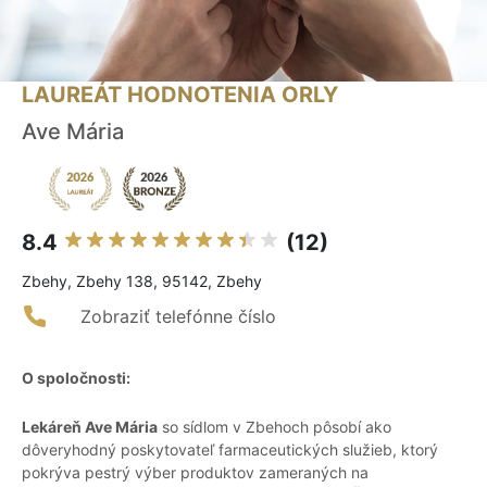
LAUREÁT HODNOTENIA ORLY
Ave Mária
8.4
(12)
Zbehy, Zbehy 138, 95142, Zbehy
Zobraziť telefónne číslo
O spoločnosti:
Lekáreň Ave Mária
so sídlom v Zbehoch pôsobí ako
dôveryhodný poskytovateľ farmaceutických služieb, ktorý
pokrýva pestrý výber produktov zameraných na