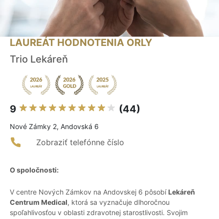
LAUREÁT HODNOTENIA ORLY
Trio Lekáreň
9
(44)
Nové Zámky 2, Andovská 6
Zobraziť telefónne číslo
O spoločnosti:
V centre Nových Zámkov na Andovskej 6 pôsobí
Lekáreň
Centrum Medical
, ktorá sa vyznačuje dlhoročnou
spoľahlivosťou v oblasti zdravotnej starostlivosti. Svojim