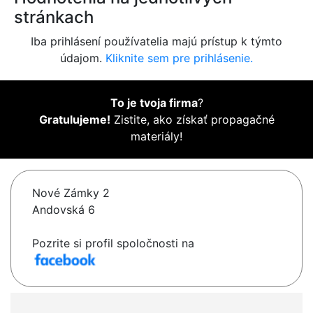
stránkach
Iba prihlásení používatelia majú prístup k týmto
údajom.
Kliknite sem pre prihlásenie.
To je tvoja firma
?
Gratulujeme!
Zistite, ako získať propagačné
materiály!
Nové Zámky 2
Andovská 6
Pozrite si profil spoločnosti na