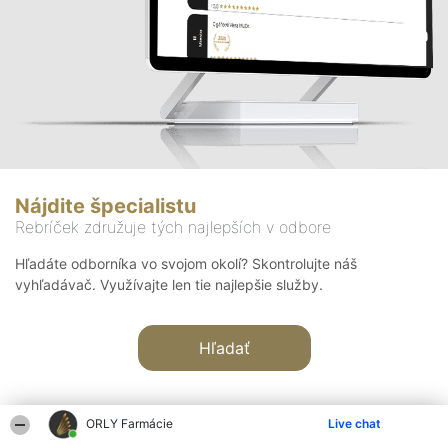
Nájdite špecialistu
Rebríček združuje tých najlepších v odbore
Hľadáte odborníka vo svojom okolí? Skontrolujte náš
vyhľadávač. Využívajte len tie najlepšie služby.
Hľadať
ORLY Farmácie
Live chat