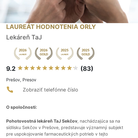
LAUREÁT HODNOTENIA ORLY
Lekáreň TaJ
9.2
(83)
Prešov, Presov
Zobraziť telefónne číslo
O spoločnosti:
Pohotovostná lekáreň TaJ Sekčov
, nachádzajúca sa na
sídlisku Sekčov v Prešove, predstavuje významný subjekt
pre uspokojovanie farmaceutických potrieb v tejto