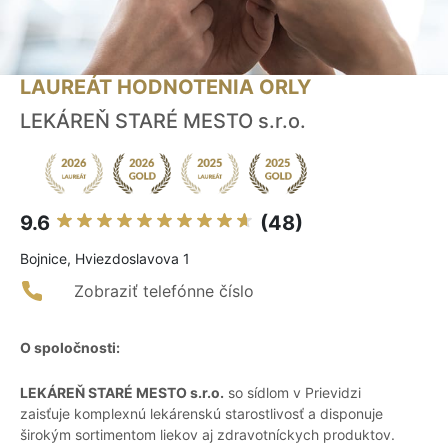
LAUREÁT HODNOTENIA ORLY
LEKÁREŇ STARÉ MESTO s.r.o.
9.6
(48)
Bojnice, Hviezdoslavova 1
Zobraziť telefónne číslo
O spoločnosti:
LEKÁREŇ STARÉ MESTO s.r.o.
so sídlom v Prievidzi
zaisťuje komplexnú lekárenskú starostlivosť a disponuje
širokým sortimentom liekov aj zdravotníckych produktov.