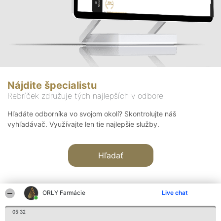
Nájdite špecialistu
Rebríček združuje tých najlepších v odbore
Hľadáte odborníka vo svojom okolí? Skontrolujte náš
vyhľadávač. Využívajte len tie najlepšie služby.
Hľadať
ORLY Farmácie
Live chat
05:32