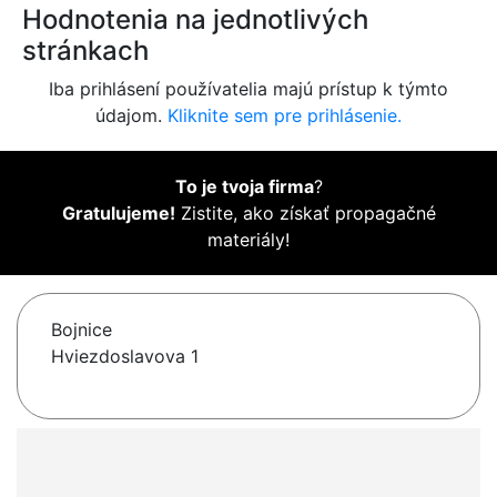
Hodnotenia na jednotlivých
stránkach
Iba prihlásení používatelia majú prístup k týmto
údajom.
Kliknite sem pre prihlásenie.
To je tvoja firma
?
Gratulujeme!
Zistite, ako získať propagačné
materiály!
Bojnice
Hviezdoslavova 1