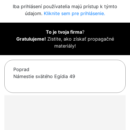
Iba prihlásení používatelia majú prístup k týmto
údajom.
Kliknite sem pre prihlásenie.
To je tvoja firma
?
Gratulujeme!
Zistite, ako získať propagačné
materiály!
Poprad
Námestie svätého Egídia 49