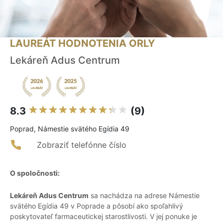
LAUREÁT HODNOTENIA ORLY
Lekáreň Adus Centrum
8.3
(9)
Poprad, Námestie svätého Egídia 49
Zobraziť telefónne číslo
O spoločnosti:
Lekáreň Adus Centrum
sa nachádza na adrese Námestie
svätého Egídia 49 v Poprade a pôsobí ako spoľahlivý
poskytovateľ farmaceutickej starostlivosti. V jej ponuke je