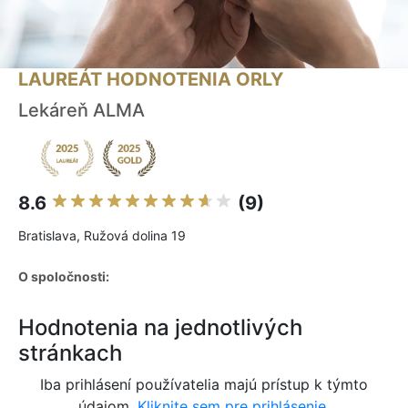
LAUREÁT HODNOTENIA ORLY
Lekáreň ALMA
8.6
(9)
Bratislava, Ružová dolina 19
O spoločnosti:
Hodnotenia na jednotlivých
stránkach
Iba prihlásení používatelia majú prístup k týmto
údajom.
Kliknite sem pre prihlásenie.