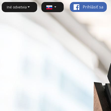
Prihlásiť sa
Iné odvetvia