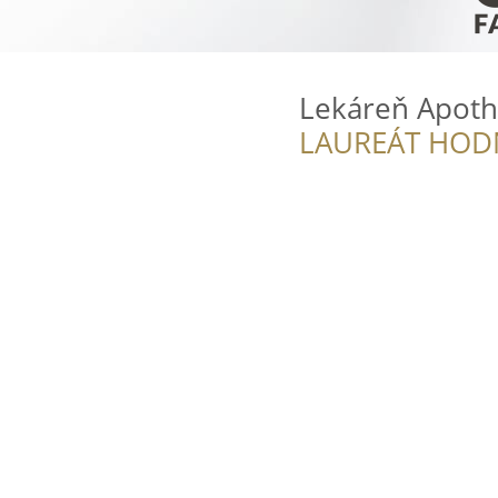
Lekáreň Apoth
LAUREÁT HOD