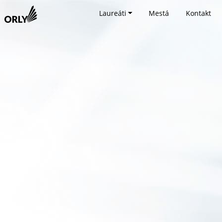
Laureáti
Mestá
Kontakt