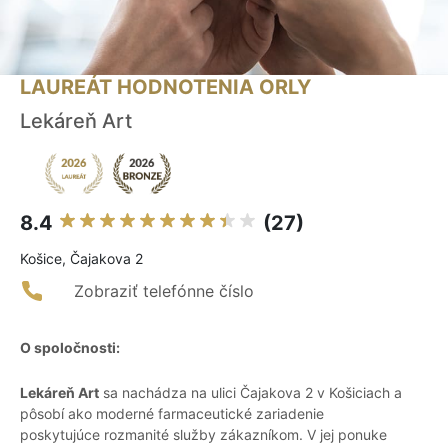
LAUREÁT HODNOTENIA ORLY
Lekáreň Art
8.4
(27)
Košice, Čajakova 2
Zobraziť telefónne číslo
O spoločnosti:
Lekáreň Art
sa nachádza na ulici Čajakova 2 v Košiciach a
pôsobí ako moderné farmaceutické zariadenie
poskytujúce rozmanité služby zákazníkom. V jej ponuke