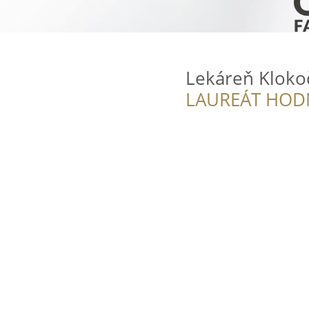
Lekáreň Kloko
LAUREÁT HOD