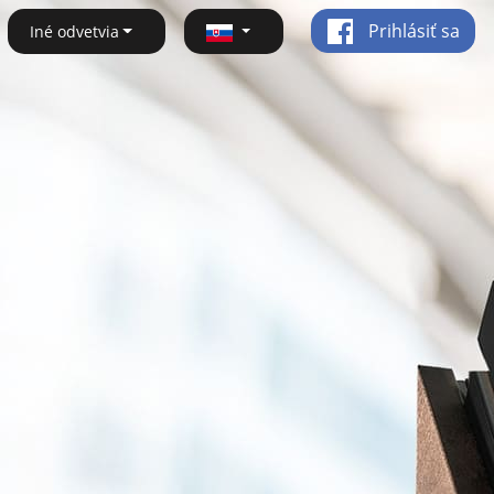
Prihlásiť sa
Iné odvetvia