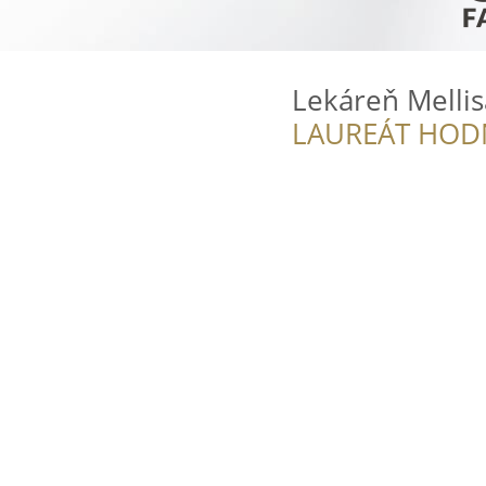
Lekáreň Mellis
LAUREÁT HOD