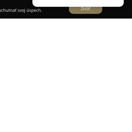
Zistiť
vychutnať svoj úspech.
a v Hornej Strede sa špecializuje na
enských služieb, ktoré kladú dôraz na zdravie a
ahŕňa lieky, liečivá, zdravotnícky materiál,
oplnky a čaje. K dispozícii sú tiež zdravotnícke
eň.
osť získania zliav na doplatky za receptové lieky
ionálny a ochotný personál lekárne poskytuje
ndividuálnu starostlivosť každému zákazníkovi.
onúka táto prevádzka aj výhody vernostného
é ponuky. Týmto spôsobom umožňuje klientom