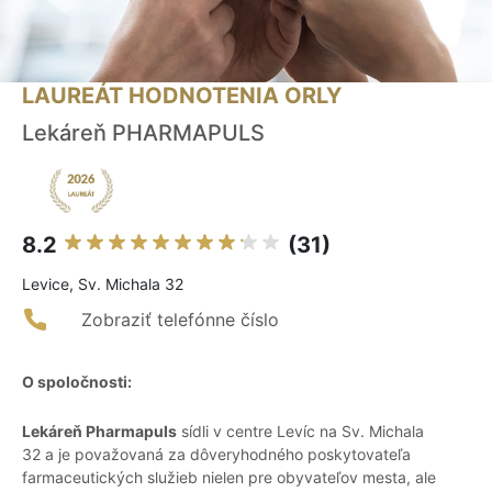
LAUREÁT HODNOTENIA ORLY
Lekáreň PHARMAPULS
8.2
(31)
Levice, Sv. Michala 32
Zobraziť telefónne číslo
O spoločnosti:
Lekáreň Pharmapuls
sídli v centre Levíc na Sv. Michala
32 a je považovaná za dôveryhodného poskytovateľa
farmaceutických služieb nielen pre obyvateľov mesta, ale