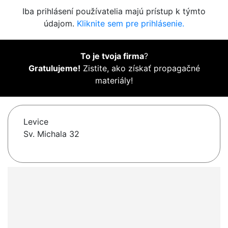
Iba prihlásení používatelia majú prístup k týmto
údajom.
Kliknite sem pre prihlásenie.
To je tvoja firma
?
Gratulujeme!
Zistite, ako získať propagačné
materiály!
Levice
Sv. Michala 32