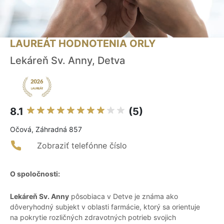
LAUREÁT HODNOTENIA ORLY
Lekáreň Sv. Anny, Detva
8.1
(5)
Očová, Záhradná 857
Zobraziť telefónne číslo
O spoločnosti:
Lekáreň Sv. Anny
pôsobiaca v Detve je známa ako
dôveryhodný subjekt v oblasti farmácie, ktorý sa orientuje
na pokrytie rozličných zdravotných potrieb svojich