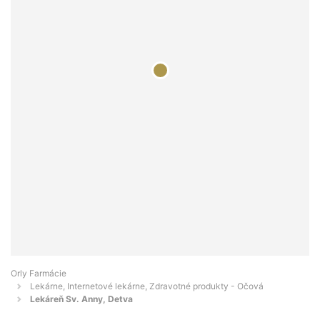
Orly Farmácie
Lekárne, Internetové lekárne, Zdravotné produkty - Očová
Lekáreň Sv. Anny, Detva