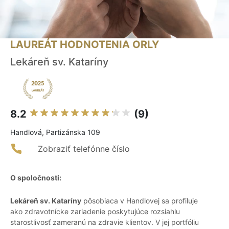
LAUREÁT HODNOTENIA ORLY
Lekáreň sv. Kataríny
8.2
(9)
Handlová, Partizánska 109
Zobraziť telefónne číslo
O spoločnosti:
Lekáreň sv. Kataríny
pôsobiaca v Handlovej sa profiluje
ako zdravotnícke zariadenie poskytujúce rozsiahlu
starostlivosť zameranú na zdravie klientov. V jej portfóliu