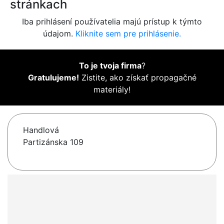
stránkach
Iba prihlásení používatelia majú prístup k týmto
údajom.
Kliknite sem pre prihlásenie.
To je tvoja firma
?
Gratulujeme!
Zistite, ako získať propagačné
materiály!
Handlová
Partizánska 109