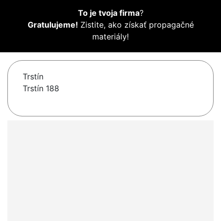
To je tvoja firma
?
Gratulujeme!
Zistite, ako získať propagačné
materiály!
Trstín
Trstín 188