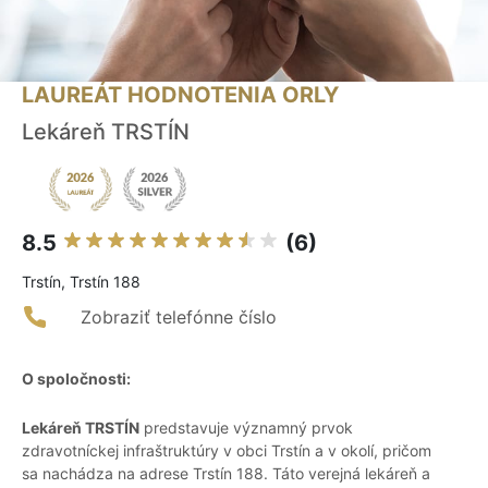
LAUREÁT HODNOTENIA ORLY
Lekáreň TRSTÍN
8.5
(6)
Trstín, Trstín 188
Zobraziť telefónne číslo
O spoločnosti:
Lekáreň TRSTÍN
predstavuje významný prvok
zdravotníckej infraštruktúry v obci Trstín a v okolí, pričom
sa nachádza na adrese Trstín 188. Táto verejná lekáreň a