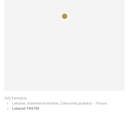
Orly Farmácie
Lekárne, Internetové lekárne, Zdravotné produkty - Trnava
Lekáreň TRSTÍN