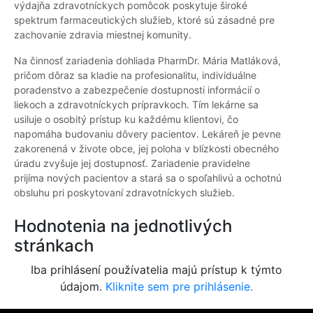
výdajňa zdravotníckych pomôcok poskytuje široké
spektrum farmaceutických služieb, ktoré sú zásadné pre
zachovanie zdravia miestnej komunity.
Na činnosť zariadenia dohliada PharmDr. Mária Matláková,
pričom dôraz sa kladie na profesionalitu, individuálne
poradenstvo a zabezpečenie dostupnosti informácií o
liekoch a zdravotníckych prípravkoch. Tím lekárne sa
usiluje o osobitý prístup ku každému klientovi, čo
napomáha budovaniu dôvery pacientov. Lekáreň je pevne
zakorenená v živote obce, jej poloha v blízkosti obecného
úradu zvyšuje jej dostupnosť. Zariadenie pravidelne
prijíma nových pacientov a stará sa o spoľahlivú a ochotnú
obsluhu pri poskytovaní zdravotníckych služieb.
Hodnotenia na jednotlivých
stránkach
Iba prihlásení používatelia majú prístup k týmto
údajom.
Kliknite sem pre prihlásenie.