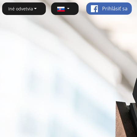
Prihlásiť sa
Iné odvetvia