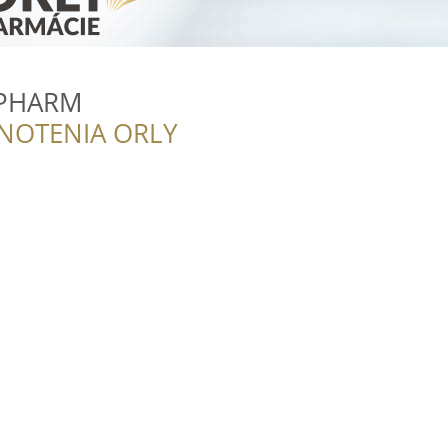
 PHARM
NOTENIA ORLY