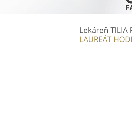
Lekáreň TILIA
LAUREÁT HOD