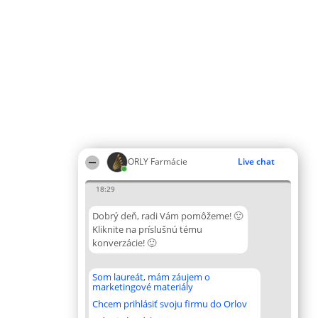
ORLY Farmácie
Live chat
18:29
Dobrý deň, radi Vám pomôžeme! 🙂
Kliknite na príslušnú tému
konverzácie! 🙂
Som laureát, mám záujem o
marketingové materiály
Chcem prihlásiť svoju firmu do Orlov