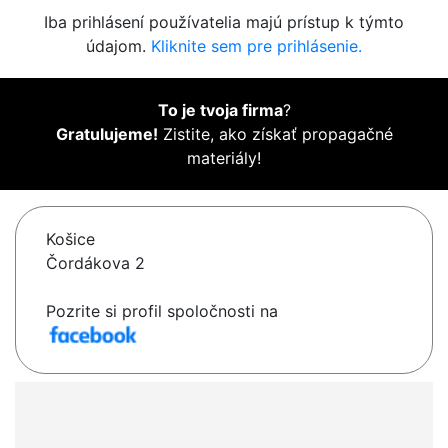
Iba prihlásení používatelia majú prístup k týmto
údajom.
Kliknite sem pre prihlásenie.
To je tvoja firma
?
Gratulujeme!
Zistite, ako získať propagačné
materiály!
Košice
Čordákova 2
Pozrite si profil spoločnosti na