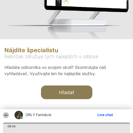
Nájdite špecialistu
Rebríček združuje tých najlepších v odbore
Hľadáte odborníka vo svojom okolí? Skontrolujte náš
vyhľadávač. Využívajte len tie najlepšie služby.
Hľadať
ORLY Farmácie
Live chat
08:04