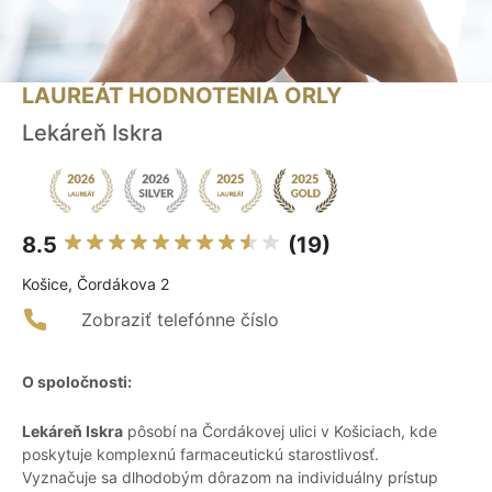
LAUREÁT HODNOTENIA ORLY
Lekáreň Iskra
8.5
(19)
Košice, Čordákova 2
Zobraziť telefónne číslo
O spoločnosti:
Lekáreň Iskra
pôsobí na Čordákovej ulici v Košiciach, kde
poskytuje komplexnú farmaceutickú starostlivosť.
Vyznačuje sa dlhodobým dôrazom na individuálny prístup