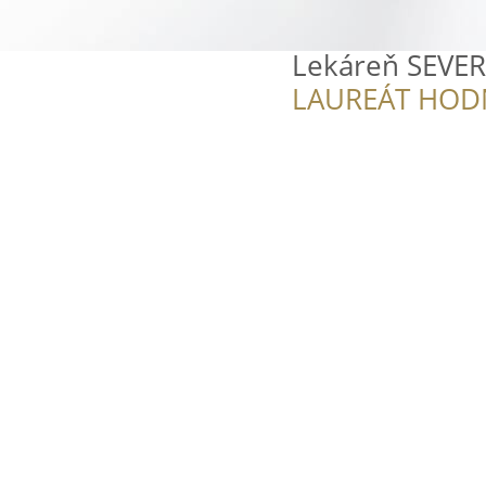
Lekáreň SEVER
LAUREÁT HOD