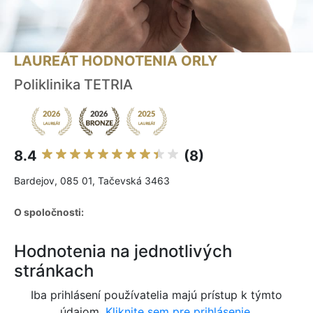
LAUREÁT HODNOTENIA ORLY
Poliklinika TETRIA
8.4
(8)
Bardejov, 085 01, Tačevská 3463
O spoločnosti:
Hodnotenia na jednotlivých
stránkach
Iba prihlásení používatelia majú prístup k týmto
údajom.
Kliknite sem pre prihlásenie.