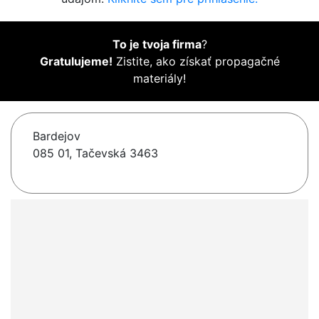
To je tvoja firma
?
Gratulujeme!
Zistite, ako získať propagačné
materiály!
Bardejov
085 01, Tačevská 3463