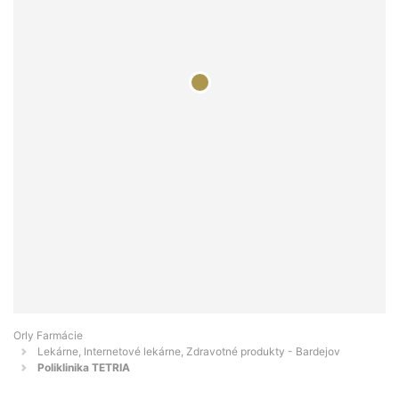
Orly Farmácie
Lekárne, Internetové lekárne, Zdravotné produkty - Bardejov
Poliklinika TETRIA