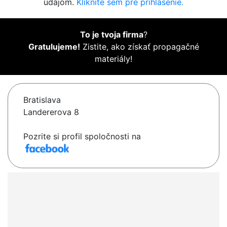
údajom.
Kliknite sem pre prihlásenie.
To je tvoja firma
?
Gratulujeme!
Zistite, ako získať propagačné
materiály!
Bratislava
Landererova 8
Pozrite si profil spoločnosti na