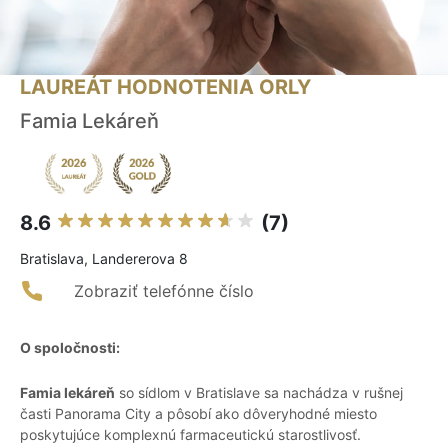
LAUREÁT HODNOTENIA ORLY
Famia Lekáreň
8.6
(7)
Bratislava, Landererova 8
Zobraziť telefónne číslo
O spoločnosti:
Famia lekáreň
so sídlom v Bratislave sa nachádza v rušnej
časti Panorama City a pôsobí ako dôveryhodné miesto
poskytujúce komplexnú farmaceutickú starostlivosť.