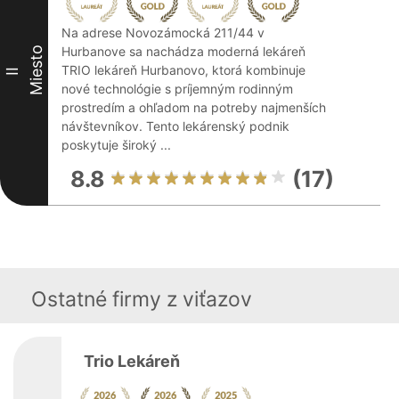
Na adrese Novozámocká 211/44 v
Hurbanove sa nachádza moderná lekáreň
Miesto
TRIO lekáreň Hurbanovo, ktorá kombinuje
II
nové technológie s príjemným rodinným
prostredím a ohľadom na potreby najmenších
návštevníkov. Tento lekárenský podnik
poskytuje široký ...
8.8
(17)
Ostatné firmy z viťazov
Trio Lekáreň