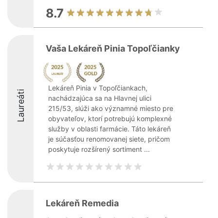
8.7
Vaša Lekáreň Pinia Topoľčianky
Lekáreň Pinia v Topoľčiankach,
Laureáti
nachádzajúca sa na Hlavnej ulici
215/53, slúži ako významné miesto pre
obyvateľov, ktorí potrebujú komplexné
služby v oblasti farmácie. Táto lekáreň
je súčasťou renomovanej siete, pričom
poskytuje rozšírený sortiment ...
Lekáreň Remedia