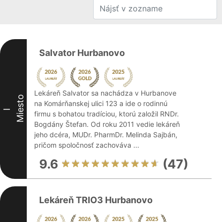
Salvator Hurbanovo
Lekáreň Salvator sa nachádza v Hurbanove
Miesto
na Komárňanskej ulici 123 a ide o rodinnú
I
firmu s bohatou tradíciou, ktorú založil RNDr.
Bogdány Štefan. Od roku 2011 vedie lekáreň
jeho dcéra, MUDr. PharmDr. Melinda Sajbán,
pričom spoločnosť zachováva ...
9.6
(47)
Lekáreň TRIO3 Hurbanovo