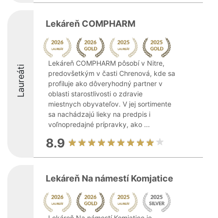
Lekáreň COMPHARM
Lekáreň COMPHARM pôsobí v Nitre,
Laureáti
predovšetkým v časti Chrenová, kde sa
profiluje ako dôveryhodný partner v
oblasti starostlivosti o zdravie
miestnych obyvateľov. V jej sortimente
sa nachádzajú lieky na predpis i
voľnopredajné prípravky, ako ...
8.9
Lekáreň Na námestí Komjatice
Lekáreň Na námestí Komjatice je