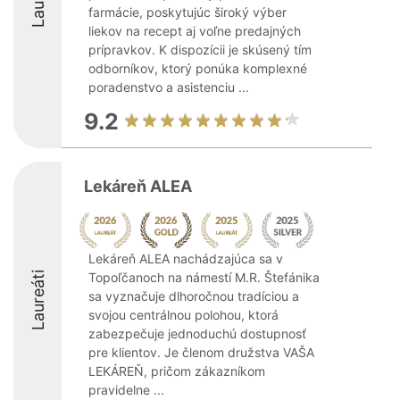
farmácie, poskytujúc široký výber
liekov na recept aj voľne predajných
prípravkov. K dispozícii je skúsený tím
odborníkov, ktorý ponúka komplexné
poradenstvo a asistenciu ...
9.2
Lekáreň ALEA
Lekáreň ALEA nachádzajúca sa v
Laureáti
Topoľčanoch na námestí M.R. Štefánika
sa vyznačuje dlhoročnou tradíciou a
svojou centrálnou polohou, ktorá
zabezpečuje jednoduchú dostupnosť
pre klientov. Je členom družstva VAŠA
LEKÁREŇ, pričom zákazníkom
pravidelne ...