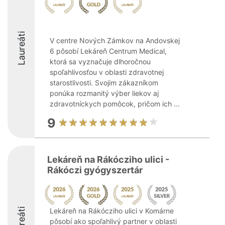
Laureáti
V centre Nových Zámkov na Andovskej
6 pôsobí Lekáreň Centrum Medical,
ktorá sa vyznačuje dlhoročnou
spoľahlivosťou v oblasti zdravotnej
starostlivosti. Svojim zákazníkom
ponúka rozmanitý výber liekov aj
zdravotníckych pomôcok, pričom ich ...
9
Lekáreň na Rákócziho ulici -
Rákóczi gyógyszertár
Laureáti
Lekáreň na Rákócziho ulici v Komárne
pôsobí ako spoľahlivý partner v oblasti