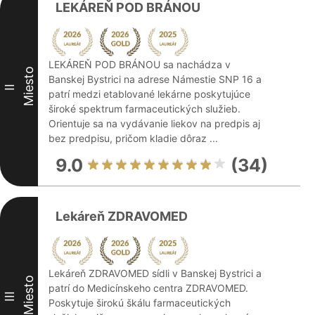
LEKÁREŇ POD BRÁNOU
LEKÁREŇ POD BRÁNOU sa nachádza v
Miesto
Banskej Bystrici na adrese Námestie SNP 16 a
II
patrí medzi etablované lekárne poskytujúce
široké spektrum farmaceutických služieb.
Orientuje sa na vydávanie liekov na predpis aj
bez predpisu, pričom kladie dôraz ...
9.0
(34)
Lekáreň ZDRAVOMED
Lekáreň ZDRAVOMED sídli v Banskej Bystrici a
Miesto
patrí do Medicínskeho centra ZDRAVOMED.
III
Poskytuje širokú škálu farmaceutických