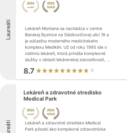
Laureáti
Lekáreň Montana sa nachádza v centre
Banskej Bystrice na Sládkovičovej ulici 7A a
je súčasťou moderného medicínskeho
komplexu Mediklin. Už od roku 1995 ide o
rodinnú lekáreň, ktorá prináša komplexné
služby v oblasti lekárenskej starostlivosti, ...
8.7
Lekáreň a zdravotné stredisko
Medical Park
Laureáti
Lekáreň a zdravotné stredisko Medical
Park pôsobí ako komplexné zdravotnícke