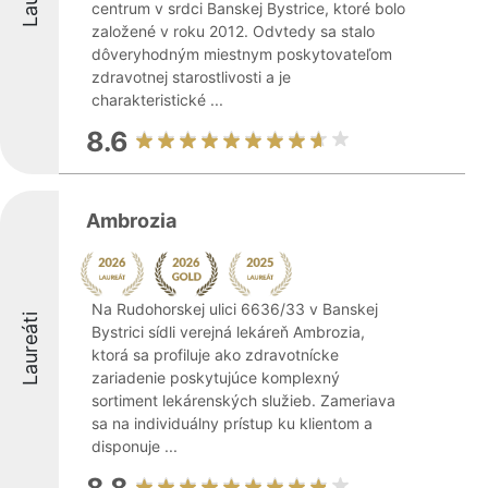
centrum v srdci Banskej Bystrice, ktoré bolo
založené v roku 2012. Odvtedy sa stalo
dôveryhodným miestnym poskytovateľom
zdravotnej starostlivosti a je
charakteristické ...
8.6
Ambrozia
Na Rudohorskej ulici 6636/33 v Banskej
Laureáti
Bystrici sídli verejná lekáreň Ambrozia,
ktorá sa profiluje ako zdravotnícke
zariadenie poskytujúce komplexný
sortiment lekárenských služieb. Zameriava
sa na individuálny prístup ku klientom a
disponuje ...