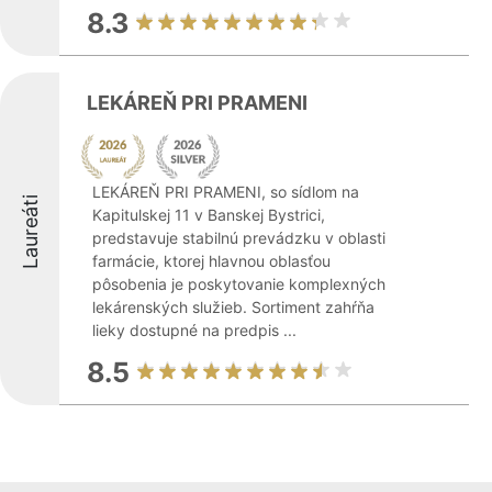
8.3
LEKÁREŇ PRI PRAMENI
LEKÁREŇ PRI PRAMENI, so sídlom na
Laureáti
Kapitulskej 11 v Banskej Bystrici,
predstavuje stabilnú prevádzku v oblasti
farmácie, ktorej hlavnou oblasťou
pôsobenia je poskytovanie komplexných
lekárenských služieb. Sortiment zahŕňa
lieky dostupné na predpis ...
8.5