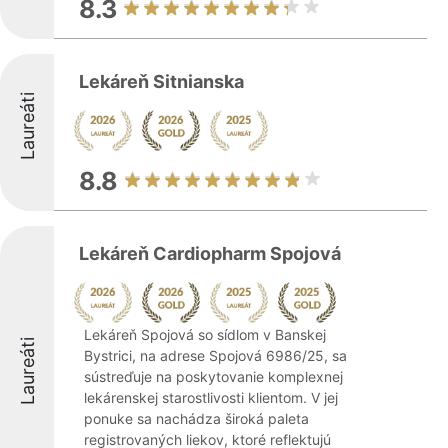
8.3
Lekáreň Sitnianska
Laureáti
8.8
Lekáreň Cardiopharm Spojová
Lekáreň Spojová so sídlom v Banskej
Laureáti
Bystrici, na adrese Spojová 6986/25, sa
sústreďuje na poskytovanie komplexnej
lekárenskej starostlivosti klientom. V jej
ponuke sa nachádza široká paleta
registrovaných liekov, ktoré reflektujú