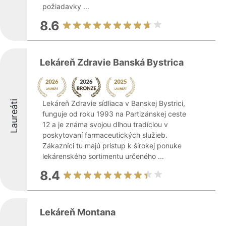
požiadavky ...
8.6
Lekáreň Zdravie Banská Bystrica
Laureáti
Lekáreň Zdravie sídliaca v Banskej Bystrici,
funguje od roku 1993 na Partizánskej ceste
12 a je známa svojou dlhou tradíciou v
poskytovaní farmaceutických služieb.
Zákazníci tu majú prístup k širokej ponuke
lekárenského sortimentu určeného ...
8.4
Lekáreň Montana