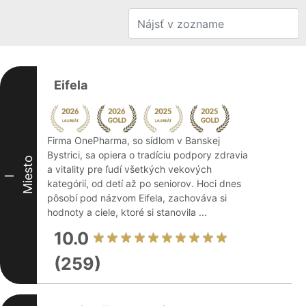
Eifela
Firma OnePharma, so sídlom v Banskej
Bystrici, sa opiera o tradíciu podpory zdravia
Miesto
a vitality pre ľudí všetkých vekových
I
kategórií, od detí až po seniorov. Hoci dnes
pôsobí pod názvom Eifela, zachováva si
hodnoty a ciele, ktoré si stanovila ...
10.0
(259)