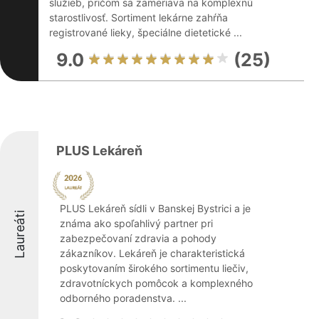
služieb, pričom sa zameriava na komplexnú
starostlivosť. Sortiment lekárne zahŕňa
registrované lieky, špeciálne dietetické ...
9.0
(25)
PLUS Lekáreň
PLUS Lekáreň sídli v Banskej Bystrici a je
Laureáti
známa ako spoľahlivý partner pri
zabezpečovaní zdravia a pohody
zákazníkov. Lekáreň je charakteristická
poskytovaním širokého sortimentu liečiv,
zdravotníckych pomôcok a komplexného
odborného poradenstva. ...