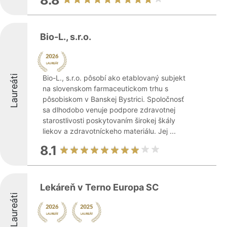
8.8
Bio-L., s.r.o.
Laureáti
Bio-L., s.r.o. pôsobí ako etablovaný subjekt
na slovenskom farmaceutickom trhu s
pôsobiskom v Banskej Bystrici. Spoločnosť
sa dlhodobo venuje podpore zdravotnej
starostlivosti poskytovaním širokej škály
liekov a zdravotníckeho materiálu. Jej ...
8.1
Lekáreň v Terno Europa SC
Laureáti