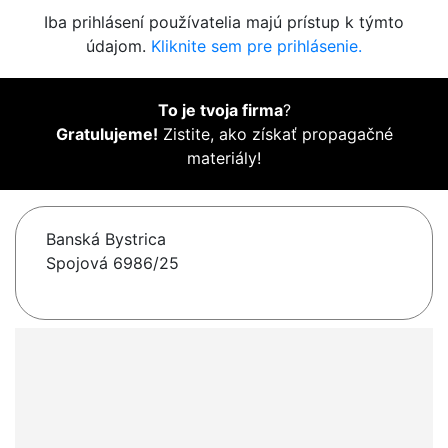
Iba prihlásení používatelia majú prístup k týmto
údajom.
Kliknite sem pre prihlásenie.
To je tvoja firma
?
Gratulujeme!
Zistite, ako získať propagačné
materiály!
Banská Bystrica
Spojová 6986/25