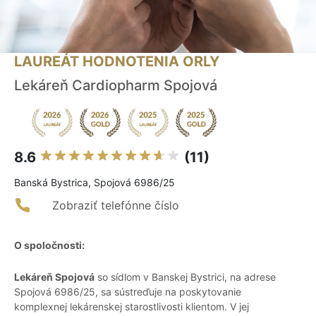
LAUREÁT HODNOTENIA ORLY
Lekáreň Cardiopharm Spojová
8.6
(11)
Banská Bystrica, Spojová 6986/25
Zobraziť telefónne číslo
O spoločnosti:
Lekáreň Spojová
so sídlom v Banskej Bystrici, na adrese
Spojová 6986/25, sa sústreďuje na poskytovanie
komplexnej lekárenskej starostlivosti klientom. V jej