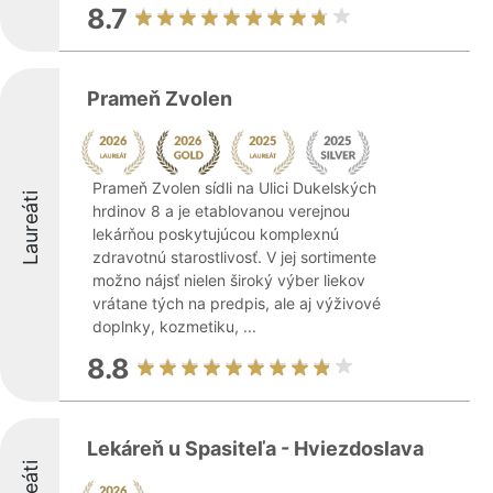
8.7
Prameň Zvolen
Prameň Zvolen sídli na Ulici Dukelských
Laureáti
hrdinov 8 a je etablovanou verejnou
lekárňou poskytujúcou komplexnú
zdravotnú starostlivosť. V jej sortimente
možno nájsť nielen široký výber liekov
vrátane tých na predpis, ale aj výživové
doplnky, kozmetiku, ...
8.8
Lekáreň u Spasiteľa - Hviezdoslava