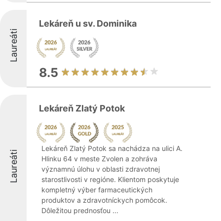
Lekáreň u sv. Dominika
Laureáti
8.5
Lekáreň Zlatý Potok
Lekáreň Zlatý Potok sa nachádza na ulici A.
Laureáti
Hlinku 64 v meste Zvolen a zohráva
významnú úlohu v oblasti zdravotnej
starostlivosti v regióne. Klientom poskytuje
kompletný výber farmaceutických
produktov a zdravotníckych pomôcok.
Dôležitou prednosťou ...