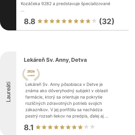
Kozáčeka 9282 a predstavuje špecializované
...
8.8
(32)
Lekáreň Sv. Anny, Detva
Laureáti
Lekáreň Sv. Anny pôsobiaca v Detve je
známa ako dôveryhodný subjekt v oblasti
farmácie, ktorý sa orientuje na pokrytie
rozličných zdravotných potrieb svojich
zákazníkov. V jej portfóliu sa nachádza
pestrý rozsah liekov na predpis, ďalej aj ...
8.1