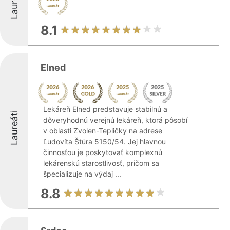
Laureáti
8.1
Elned
Lekáreň Elned predstavuje stabilnú a
Laureáti
dôveryhodnú verejnú lekáreň, ktorá pôsobí
v oblasti Zvolen-Tepličky na adrese
Ľudovíta Štúra 5150/54. Jej hlavnou
činnosťou je poskytovať komplexnú
lekárenskú starostlivosť, pričom sa
špecializuje na výdaj ...
8.8