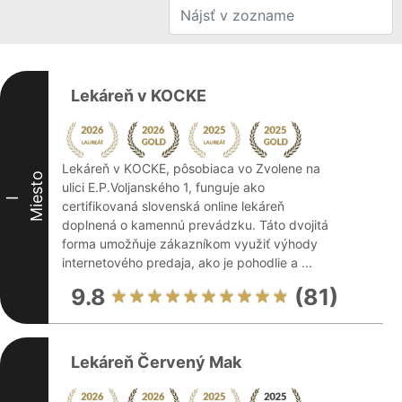
Lekáreň v KOCKE
Lekáreň v KOCKE, pôsobiaca vo Zvolene na
Miesto
ulici E.P.Voljanského 1, funguje ako
I
certifikovaná slovenská online lekáreň
doplnená o kamennú prevádzku. Táto dvojitá
forma umožňuje zákazníkom využiť výhody
internetového predaja, ako je pohodlie a ...
9.8
(81)
Lekáreň Červený Mak