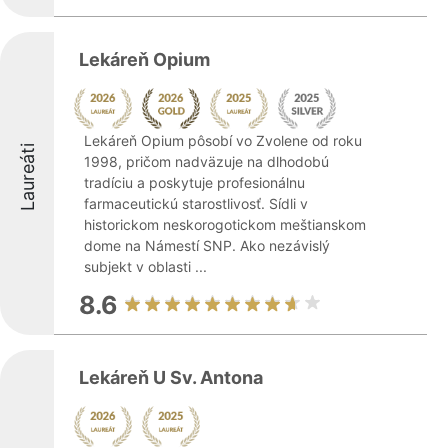
Lekáreň Opium
Lekáreň Opium pôsobí vo Zvolene od roku
Laureáti
1998, pričom nadväzuje na dlhodobú
tradíciu a poskytuje profesionálnu
farmaceutickú starostlivosť. Sídli v
historickom neskorogotickom meštianskom
dome na Námestí SNP. Ako nezávislý
subjekt v oblasti ...
8.6
Lekáreň U Sv. Antona