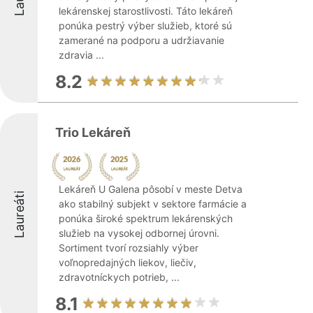
lekárenskej starostlivosti. Táto lekáreň
ponúka pestrý výber služieb, ktoré sú
zamerané na podporu a udržiavanie
zdravia ...
8.2
Trio Lekáreň
Lekáreň U Galena pôsobí v meste Detva
Laureáti
ako stabilný subjekt v sektore farmácie a
ponúka široké spektrum lekárenských
služieb na vysokej odbornej úrovni.
Sortiment tvorí rozsiahly výber
voľnopredajných liekov, liečiv,
zdravotníckych potrieb, ...
8.1