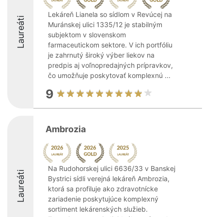
Lekáreň Lianela so sídlom v Revúcej na
Laureáti
Muránskej ulici 1335/12 je stabilným
subjektom v slovenskom
farmaceutickom sektore. V ich portfóliu
je zahrnutý široký výber liekov na
predpis aj voľnopredajných prípravkov,
čo umožňuje poskytovať komplexnú ...
9
Ambrozia
Na Rudohorskej ulici 6636/33 v Banskej
Laureáti
Bystrici sídli verejná lekáreň Ambrozia,
ktorá sa profiluje ako zdravotnícke
zariadenie poskytujúce komplexný
sortiment lekárenských služieb.