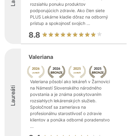
rozsiahlu ponuku produktov
podporujúcich zdravie. Ako člen siete
PLUS Lekárne kladie dôraz na odborný
prístup a spokojnosť svojich ...
8.8
Valeriana
Valeriana pôsobí ako lekáreň v Žarnovici
Laureáti
na Námestí Slovenského národného
povstania a je známa poskytovaním
rozsiahlych lekárenských služieb.
Spoločnosť sa zameriava na
profesionálnu starostlivosť o zdravie
klientov a ponúka odborné poradenstvo
...