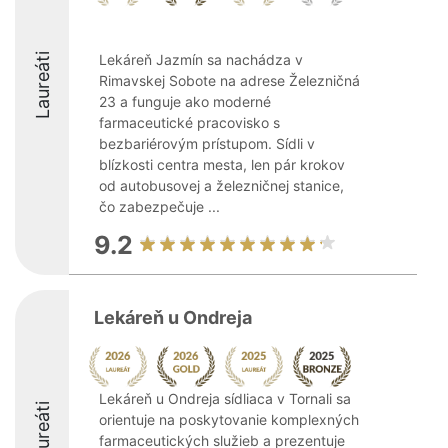
Laureáti
Lekáreň Jazmín sa nachádza v
Rimavskej Sobote na adrese Železničná
23 a funguje ako moderné
farmaceutické pracovisko s
bezbariérovým prístupom. Sídli v
blízkosti centra mesta, len pár krokov
od autobusovej a železničnej stanice,
čo zabezpečuje ...
9.2
Lekáreň u Ondreja
Lekáreň u Ondreja sídliaca v Tornali sa
Laureáti
orientuje na poskytovanie komplexných
farmaceutických služieb a prezentuje