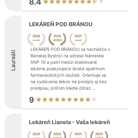
8.4
LEKÁREŇ POD BRÁNOU
LEKÁREŇ POD BRÁNOU sa nachádza v
Laureáti
Banskej Bystrici na adrese Námestie
SNP 16 a patrí medzi etablované
lekárne poskytujúce široké spektrum
farmaceutických služieb. Orientuje sa
na vydávanie liekov na predpis aj bez
predpisu, pričom kladie dôraz ...
9
Lekáreň Lianela - Vaša lekáreň