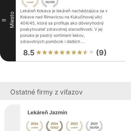
Lekáreň Kokava je lekáreň nachádzajúca sa v
Miesto
Kokave nad Rimavicou na Kukučínovej ulici
II
404/45, ktorá sa profiluje ako dôveryhodný
poskytovateľ zdravotnej starostlivosti. V jej
ponuke je pestrý sortiment liekov,
zdravotných pomôcok i ďalších ...
8.5
(9)
Ostatné firmy z viťazov
Lekáreň Jazmín