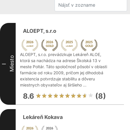
ALOEPT, s.r.o
ALOEPT, s.r.o. prevádzkuje Lekáreň ALOE,
Miesto
ktorá sa nachádza na adrese Školská 13 v
I
meste Poltár. Táto spoločnosť pôsobí v oblasti
farmácie od roku 2009, pričom jej dlhodobá
existencia potvrdzuje stabilitu a dôveru
miestnych obyvateľov aj širšieho ...
8.6
(8)
Lekáreň Kokava