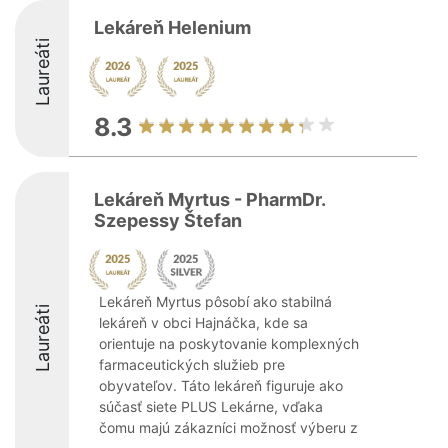
Lekáreň Helenium
Laureáti
8.3
Lekáreň Myrtus - PharmDr.
Szepessy Štefan
Lekáreň Myrtus pôsobí ako stabilná
Laureáti
lekáreň v obci Hajnáčka, kde sa
orientuje na poskytovanie komplexných
farmaceutických služieb pre
obyvateľov. Táto lekáreň figuruje ako
súčasť siete PLUS Lekárne, vďaka
čomu majú zákazníci možnosť výberu z