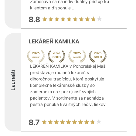
Zameriava sa na individuálny prístup ku
klientom a disponuje ...
8.8
LEKÁREŇ KAMILKA
LEKÁREŇ KAMILKA v Pohorelskej Maši
Laureáti
predstavuje rodinnú lekáreň s
dlhoročnou tradíciou, ktorá poskytuje
komplexné lekárenské služby so
zameraním na spokojnosť svojich
pacientov. V sortimente sa nachádza
pestrá ponuka kvalitných liečiv, liekov
...
8.7