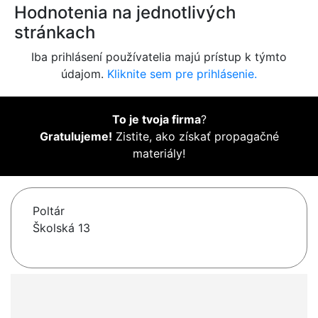
Hodnotenia na jednotlivých
stránkach
Iba prihlásení používatelia majú prístup k týmto
údajom.
Kliknite sem pre prihlásenie.
To je tvoja firma
?
Gratulujeme!
Zistite, ako získať propagačné
materiály!
Poltár
Školská 13