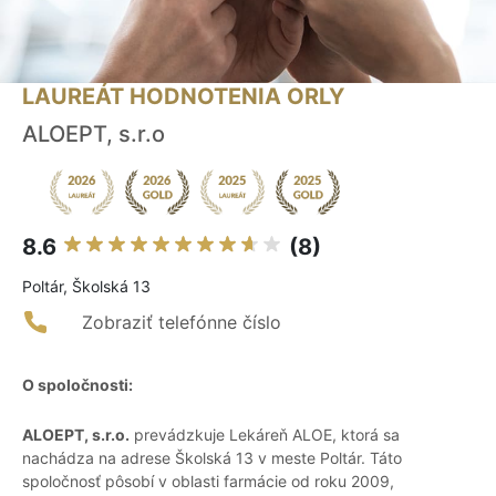
LAUREÁT HODNOTENIA ORLY
ALOEPT, s.r.o
8.6
(8)
Poltár, Školská 13
Zobraziť telefónne číslo
O spoločnosti:
ALOEPT, s.r.o.
prevádzkuje Lekáreň ALOE, ktorá sa
nachádza na adrese Školská 13 v meste Poltár. Táto
spoločnosť pôsobí v oblasti farmácie od roku 2009,