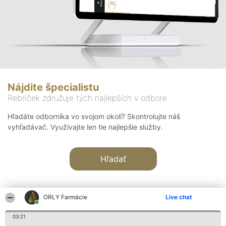
Nájdite špecialistu
Rebríček združuje tých najlepších v odbore
Hľadáte odborníka vo svojom okolí? Skontrolujte náš
vyhľadávač. Využívajte len tie najlepšie služby.
Hľadať
ORLY Farmácie
Live chat
03:21