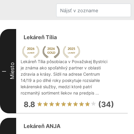
Lekáreň Tília
Lekáreň Tília pôsobiaca v Považskej Bystrici
Miesto
je známa ako spoľahlivý partner v oblasti
I
zdravia a krásy. Sídli na adrese Centrum
14/19 a po dlhé roky poskytuje rozsiahle
lekárenské služby, medzi ktoré patrí
rozmanitý sortiment liekov na predpis ...
8.8
(34)
Lekáreň ANJA